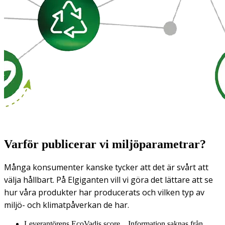
Varför publicerar vi miljöparametrar?
Många konsumenter kanske tycker att det är svårt att
välja hållbart. På Elgiganten vill vi göra det lättare att se
hur våra produkter har producerats och vilken typ av
miljö- och klimatpåverkan de har.
Leverantörens EcoVadis score
Information saknas från