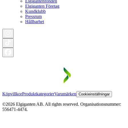
Elgigantenfonden
Elgiganten Företag
Kundklubb
Pressrum
Hållbarhet
Köpvillkor
Produktkategorier
Varumärken
Cookieinställningar
©2026 Elgiganten AB. All rights reserved. Organisationsnummer:
556471-4474.