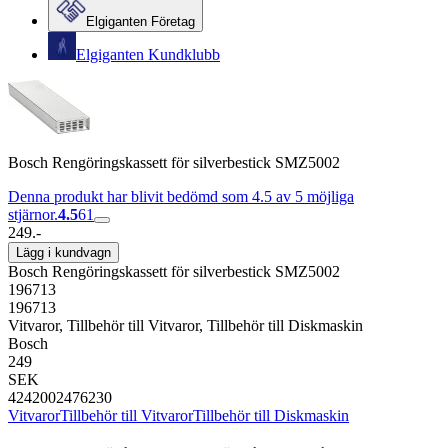
Elgiganten Företag
Elgiganten Kundklubb
Bosch Rengöringskassett för silverbestick SMZ5002
Denna produkt har blivit bedömd som 4.5 av 5 möjliga
stjärnor.
4.5
61
249.-
Lägg i kundvagn
Bosch Rengöringskassett för silverbestick SMZ5002
196713
196713
Vitvaror, Tillbehör till Vitvaror, Tillbehör till Diskmaskin
Bosch
249
SEK
4242002476230
Vitvaror
Tillbehör till Vitvaror
Tillbehör till Diskmaskin