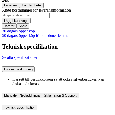
249.-
Leverans
Hämta i butik
Ange postnummer för leveransinformation
Lägg i kundvagn
Jämför
Spara
30 dagars öppet köp
50 dagars öppet köp för klubbmedlemmar
Teknisk specifikation
Se alla specifikationer
Produktbeskrivning
Kassett till bestickkorgen så att också silverbesticken kan
diskas i diskmaskin.
Manualer, Nedladdningar, Reklamation & Support
Teknisk specifikation