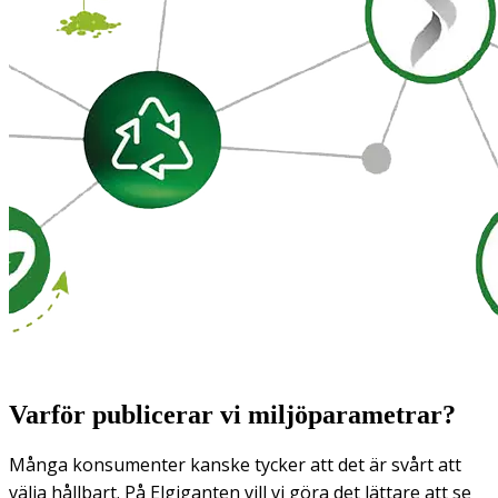
Varför publicerar vi miljöparametrar?
Många konsumenter kanske tycker att det är svårt att
välja hållbart. På Elgiganten vill vi göra det lättare att se