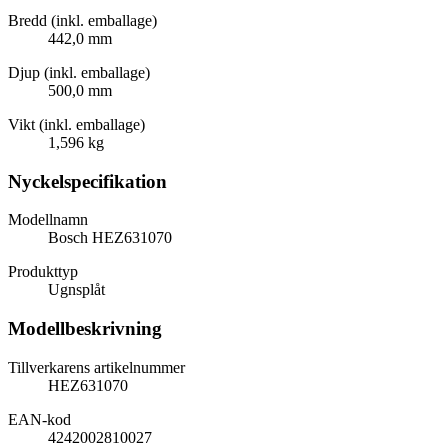
Bredd (inkl. emballage)
442,0 mm
Djup (inkl. emballage)
500,0 mm
Vikt (inkl. emballage)
1,596 kg
Nyckelspecifikation
Modellnamn
Bosch HEZ631070
Produkttyp
Ugnsplåt
Modellbeskrivning
Tillverkarens artikelnummer
HEZ631070
EAN-kod
4242002810027