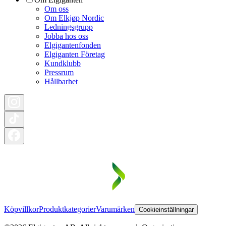
Om oss
Om Elkjøp Nordic
Ledningsgrupp
Jobba hos oss
Elgigantenfonden
Elgiganten Företag
Kundklubb
Pressrum
Hållbarhet
Köpvillkor
Produktkategorier
Varumärken
Cookieinställningar