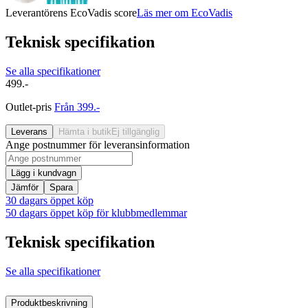
Leverantörens EcoVadis score
Läs mer om EcoVadis
Teknisk specifikation
Se alla specifikationer
499.-
Outlet-pris
Från 399.-
Leverans
Hämta i butik
Ej tillgänglig
Ange postnummer för leveransinformation
Lägg i kundvagn
Jämför
Spara
30 dagars öppet köp
50 dagars öppet köp för klubbmedlemmar
Teknisk specifikation
Se alla specifikationer
Produktbeskrivning