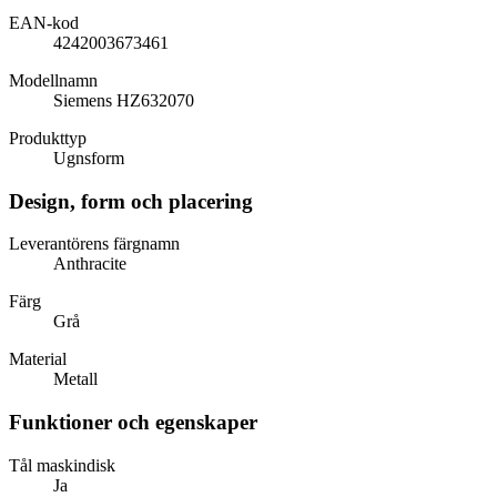
EAN-kod
4242003673461
Modellnamn
Siemens HZ632070
Produkttyp
Ugnsform
Design, form och placering
Leverantörens färgnamn
Anthracite
Färg
Grå
Material
Metall
Funktioner och egenskaper
Tål maskindisk
Ja