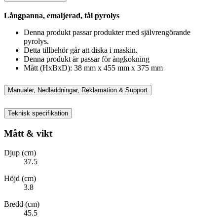
Långpanna, emaljerad, tål pyrolys
Denna produkt passar produkter med självrengörande
pyrolys.
Detta tillbehör går att diska i maskin.
Denna produkt är passar för ångkokning
Mått (HxBxD): 38 mm x 455 mm x 375 mm
Manualer, Nedladdningar, Reklamation & Support
Teknisk specifikation
Mått & vikt
Djup (cm)
37.5
Höjd (cm)
3.8
Bredd (cm)
45.5