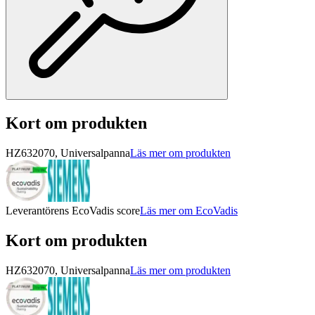
Kort om produkten
HZ632070, Universalpanna
Läs mer om produkten
Leverantörens EcoVadis score
Läs mer om EcoVadis
Kort om produkten
HZ632070, Universalpanna
Läs mer om produkten