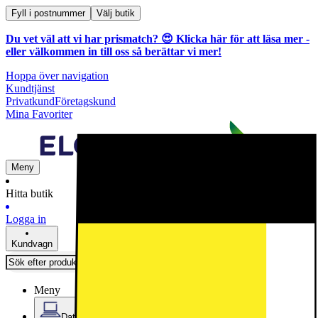
Fyll i postnummer
Välj butik
Du vet väl att vi har prismatch? 😍
Klicka här för att läsa mer
-
eller välkommen in till oss så berättar vi mer!
Hoppa över navigation
Kundtjänst
Privatkund
Företagskund
Mina Favoriter
Meny
Hitta butik
Logga in
Kundvagn
Meny
Datorer & Kontor