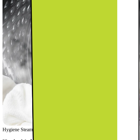
Hygiene Steam