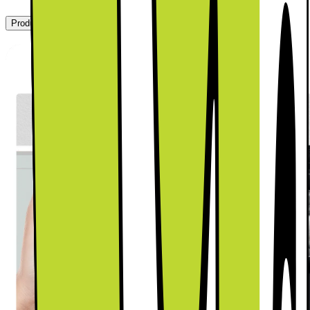
Produktbeskrivning