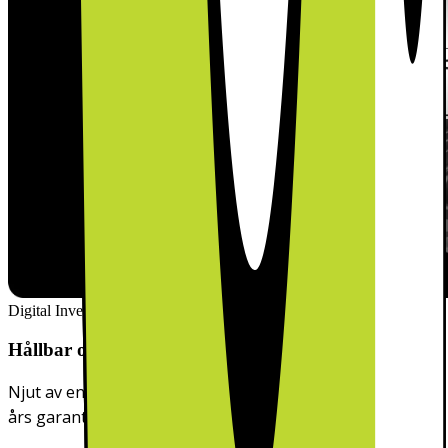
Digital Inverter Motor
Hållbar och effektiv prestanda
Njut av en tyst, kraftfull och hållbar prestanda med 10
års garanti på den digitala invertermotorn.*