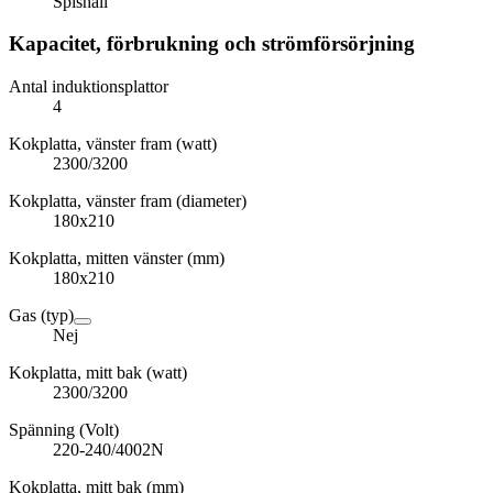
Spishäll
Kapacitet, förbrukning och strömförsörjning
Antal induktionsplattor
4
Kokplatta, vänster fram (watt)
2300/3200
Kokplatta, vänster fram (diameter)
180x210
Kokplatta, mitten vänster (mm)
180x210
Gas (typ)
Nej
Kokplatta, mitt bak (watt)
2300/3200
Spänning (Volt)
220-240/4002N
Kokplatta, mitt bak (mm)