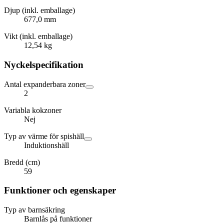
Djup (inkl. emballage)
677,0 mm
Vikt (inkl. emballage)
12,54 kg
Nyckelspecifikation
Antal expanderbara zoner
2
Variabla kokzoner
Nej
Typ av värme för spishäll
Induktionshäll
Bredd (cm)
59
Funktioner och egenskaper
Typ av barnsäkring
Barnlås på funktioner