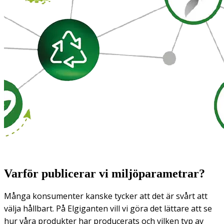
Varför publicerar vi miljöparametrar?
Många konsumenter kanske tycker att det är svårt att
välja hållbart. På Elgiganten vill vi göra det lättare att se
hur våra produkter har producerats och vilken typ av