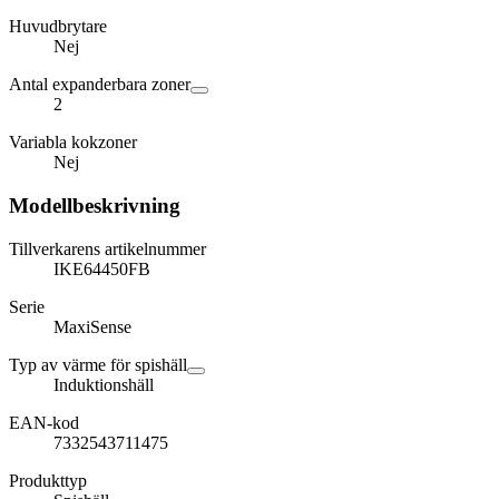
Huvudbrytare
Nej
Antal expanderbara zoner
2
Variabla kokzoner
Nej
Modellbeskrivning
Tillverkarens artikelnummer
IKE64450FB
Serie
MaxiSense
Typ av värme för spishäll
Induktionshäll
EAN-kod
7332543711475
Produkttyp