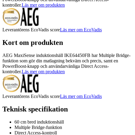
kontroller.
Läs mer om produkten
Leverantörens EcoVadis score
Läs mer om EcoVadis
Kort om produkten
AEG MaxiSense induktionshäll IKE64450FB har Multiple Bridge-
funktion som gör din matlagning bekväm och precis, samt en
PowerBoost-knapp och användarvänliga Direct Access-
kontroller.
Läs mer om produkten
Leverantörens EcoVadis score
Läs mer om EcoVadis
Teknisk specifikation
60 cm bred induktionshäll
Multiple Bridge-funktion
Direct Access-kontroll