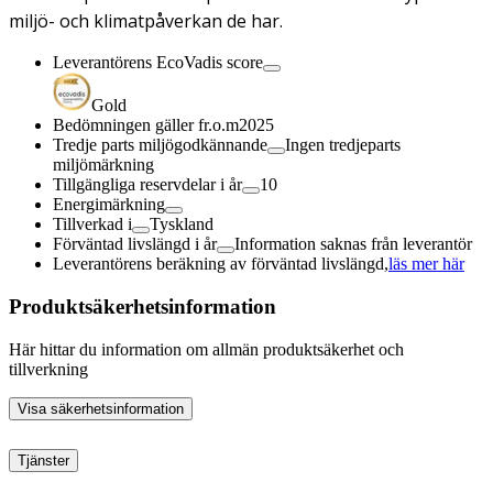
miljö- och klimatpåverkan de har.
Leverantörens EcoVadis score
Gold
Bedömningen gäller fr.o.m
2025
Tredje parts miljögodkännande
Ingen tredjeparts
miljömärkning
Tillgängliga reservdelar i år
10
Energimärkning
Tillverkad i
Tyskland
Förväntad livslängd i år
Information saknas från leverantör
Leverantörens beräkning av förväntad livslängd,
läs mer här
Produktsäkerhetsinformation
Här hittar du information om allmän produktsäkerhet och
tillverkning
Visa säkerhetsinformation
Tjänster