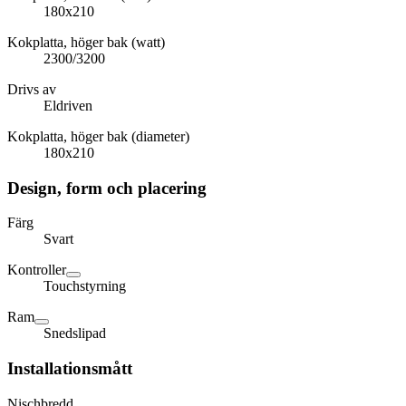
180x210
Kokplatta, höger bak (watt)
2300/3200
Drivs av
Eldriven
Kokplatta, höger bak (diameter)
180x210
Design, form och placering
Färg
Svart
Kontroller
Touchstyrning
Ram
Snedslipad
Installationsmått
Nischbredd