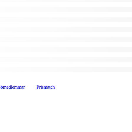
lubbmedlemmar
Prismatch