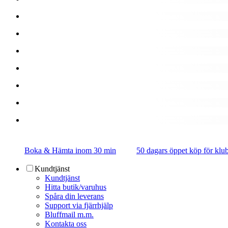
Boka & Hämta inom 30 min
50 dagars öppet köp för k
Kundtjänst
Kundtjänst
Hitta butik/varuhus
Spåra din leverans
Support via fjärrhjälp
Bluffmail m.m.
Kontakta oss