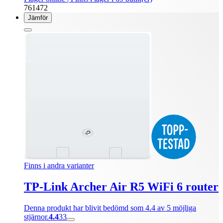
761472
Jämför
Finns i andra varianter
TP-Link Archer Air R5 WiFi 6 router
Denna produkt har blivit bedömd som 4.4 av 5 möjliga
stjärnor.
4.4
33