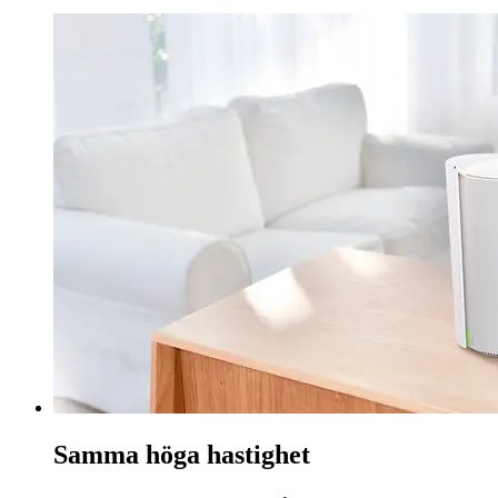
Samma höga hastighet