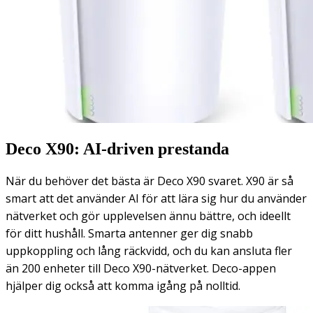
Deco X90: AI-driven prestanda
När du behöver det bästa är Deco X90 svaret. X90 är så
smart att det använder AI för att lära sig hur du använder
nätverket och gör upplevelsen ännu bättre, och ideellt
för ditt hushåll. Smarta antenner ger dig snabb
uppkoppling och lång räckvidd, och du kan ansluta fler
än 200 enheter till Deco X90-nätverket. Deco-appen
hjälper dig också att komma igång på nolltid.