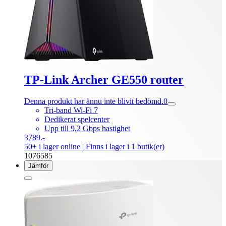
TP-Link Archer GE550 router
Denna produkt har ännu inte blivit bedömd.
0
Tri-band Wi-Fi 7
Dedikerat spelcenter
Upp till 9,2 Gbps hastighet
3789.-
50+ i lager online
| Finns i lager i 1 butik(er)
1076585
Jämför