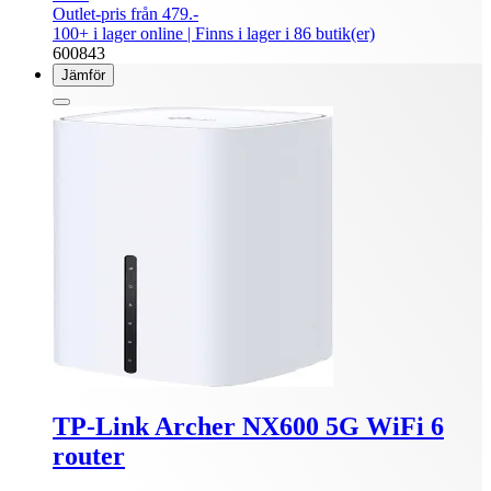
Outlet-pris från 479.-
100+ i lager online
| Finns i lager i 86 butik(er)
600843
Jämför
TP-Link Archer NX600 5G WiFi 6
router