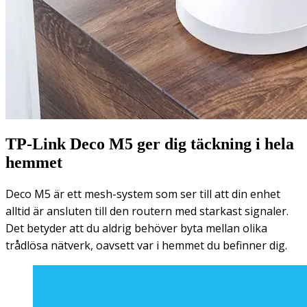
TP-Link Deco M5 ger dig täckning i hela
hemmet
Deco M5 är ett mesh-system som ser till att din enhet
alltid är ansluten till den routern med starkast signaler.
Det betyder att du aldrig behöver byta mellan olika
trådlösa nätverk, oavsett var i hemmet du befinner dig.