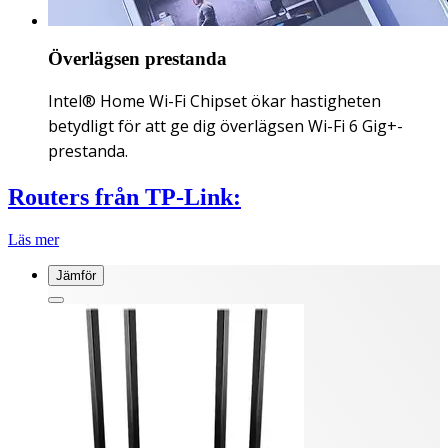
Överlägsen prestanda
Intel® Home Wi-Fi Chipset ökar hastigheten
betydligt för att ge dig överlägsen Wi-Fi 6 Gig+-
prestanda.
Routers från TP-Link:
Läs mer
Jämför