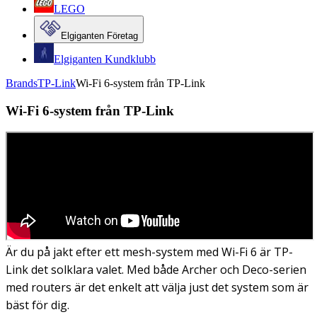
LEGO
Elgiganten Företag
Elgiganten Kundklubb
Brands
TP-Link
Wi-Fi 6-system från TP-Link
Wi-Fi 6-system från TP-Link
Är du på jakt efter ett mesh-system med Wi-Fi 6 är TP-
Link det solklara valet. Med både Archer och Deco-serien
med routers är det enkelt att välja just det system som är
bäst för dig.