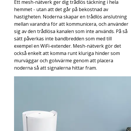
Ett mesh-nätverk ger dig trådlös täckning i hela
hemmet - utan att det går på bekostnad av
hastigheten. Noderna skapar en trådlös anslutning
mellan varandra för att kommunicera, och använder
sig av den trådlösa kanalen som inte används. På så
sätt påverkas inte bandbredden som med till
exempel en WiFi-extender. Mesh-nätverk gör det
också enkelt att komma runt kluriga hinder som
murväggar och golvvärme genom att placera
noderna så att signalerna hittar fram.