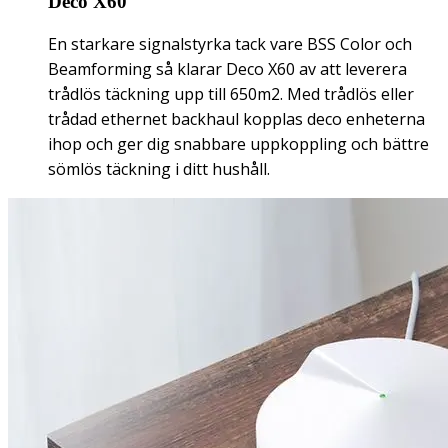
Deco X60
En starkare signalstyrka tack vare BSS Color och
Beamforming så klarar Deco X60 av att leverera
trådlös täckning upp till 650m2. Med trådlös eller
trådad ethernet backhaul kopplas deco enheterna
ihop och ger dig snabbare uppkoppling och bättre
sömlös täckning i ditt hushåll.