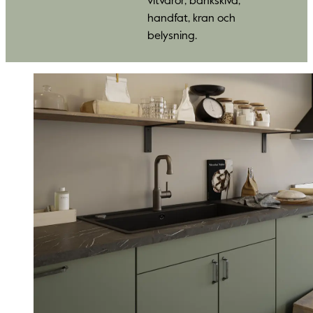
vitvaror, bänkskiva,
handfat, kran och
belysning.