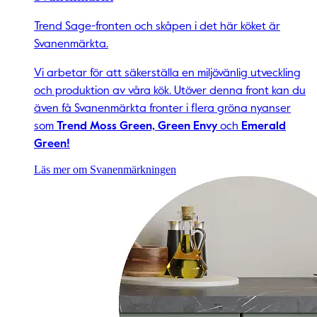
Trend Sage-fronten och skåpen i det här köket är
Svanenmärkta.
Vi arbetar för att säkerställa en miljövänlig utveckling
och produktion av våra kök. Utöver denna front kan du
även få Svanenmärkta fronter i flera gröna nyanser
som
Trend Moss Green, Green Envy
och
Emerald
Green!
Läs mer om Svanenmärkningen