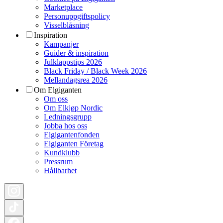
Marketplace
Personuppgiftspolicy
Visselblåsning
Inspiration
Kampanjer
Guider & inspiration
Julklappstips 2026
Black Friday / Black Week 2026
Mellandagsrea 2026
Om Elgiganten
Om oss
Om Elkjøp Nordic
Ledningsgrupp
Jobba hos oss
Elgigantenfonden
Elgiganten Företag
Kundklubb
Pressrum
Hållbarhet