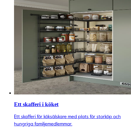
Ett skafferi i köket
Ett skafferi för köksälskare med plats för storköp och
hungriga familjemedlemmar.