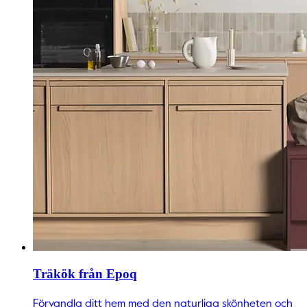
Träkök från Epoq
Förvandla ditt hem med den naturliga skönheten och