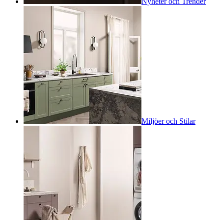
Nyheter och Trender
Miljöer och Stilar