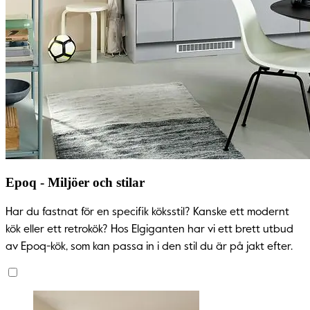
Epoq - Miljöer och stilar
Har du fastnat för en specifik köksstil? Kanske ett modernt
kök eller ett retrokök? Hos Elgiganten har vi ett brett utbud
av Epoq-kök, som kan passa in i den stil du är på jakt efter.