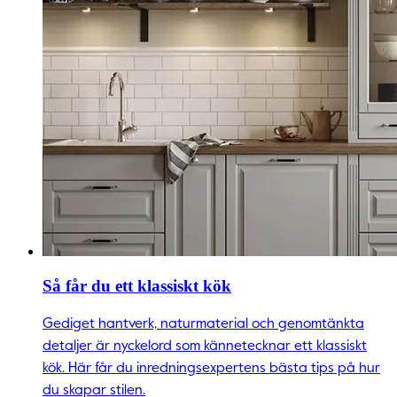
Så får du ett klassiskt kök
Gediget hantverk, naturmaterial och genomtänkta
detaljer är nyckelord som kännetecknar ett klassiskt
kök. Här får du inredningsexpertens bästa tips på hur
du skapar stilen.