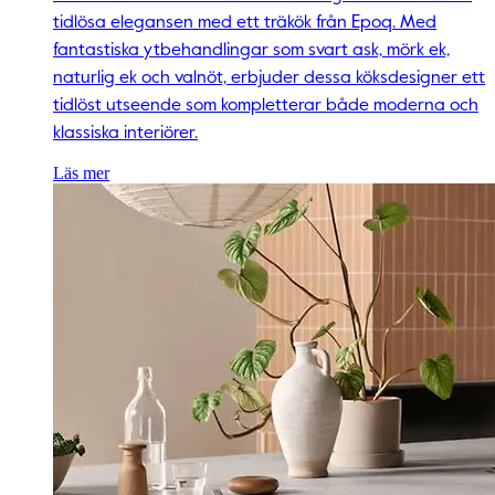
tidlösa elegansen med ett träkök från Epoq. Med
fantastiska ytbehandlingar som svart ask, mörk ek,
naturlig ek och valnöt, erbjuder dessa köksdesigner ett
tidlöst utseende som kompletterar både moderna och
klassiska interiörer.
Läs mer