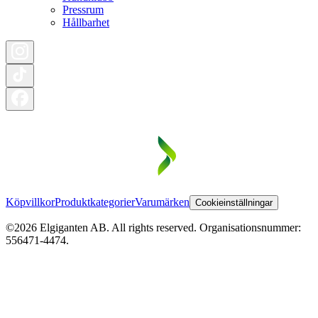
Pressrum
Hållbarhet
Köpvillkor
Produktkategorier
Varumärken
Cookieinställningar
©2026 Elgiganten AB. All rights reserved. Organisationsnummer:
556471-4474.