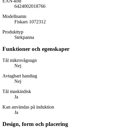
EAN-kod
6424002018766
Modellnamn
Fiskars 1072312
Produkttyp
Stekpanna
Funktioner och egenskaper
Tål mikrovågsugn
Nej
Avtagbart handtag
Nej
Tål maskindisk
Ja
Kan användas på induktion
Ja
Design, form och placering