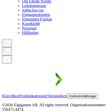
Om Elkjøp Nordic
Ledningsgrupp
Jobba hos oss
Elgigantenfonden
Elgiganten Företag
Kundklubb
Pressrum
Hållbarhet
Köpvillkor
Produktkategorier
Varumärken
Cookieinställningar
©2026 Elgiganten AB. All rights reserved. Organisationsnummer:
556471-4474.