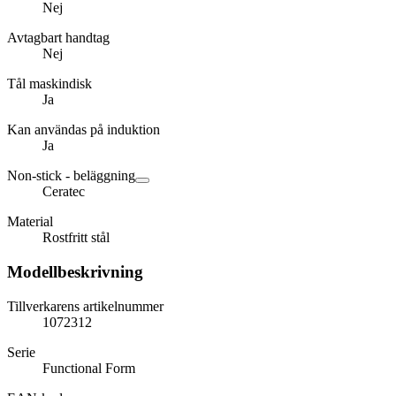
Nej
Avtagbart handtag
Nej
Tål maskindisk
Ja
Kan användas på induktion
Ja
Non-stick - beläggning
Ceratec
Material
Rostfritt stål
Modellbeskrivning
Tillverkarens artikelnummer
1072312
Serie
Functional Form