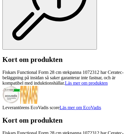
Kort om produkten
Fiskars Functional Form 28 cm stekpanna 1072312 har Ceratec-
beläggning på insidan så saker garanterar inte fastnar, och är
kompatibel med induktionshällar.
Läs mer om produkten
Leverantörens EcoVadis score
Läs mer om EcoVadis
Kort om produkten
Fiskars Functional Form 28 cm stekpanna 1072312 har Ceratec-