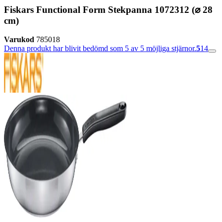
Fiskars Functional Form Stekpanna 1072312 (⌀ 28
cm)
Varukod
785018
Denna produkt har blivit bedömd som 5 av 5 möjliga stjärnor.
5
14