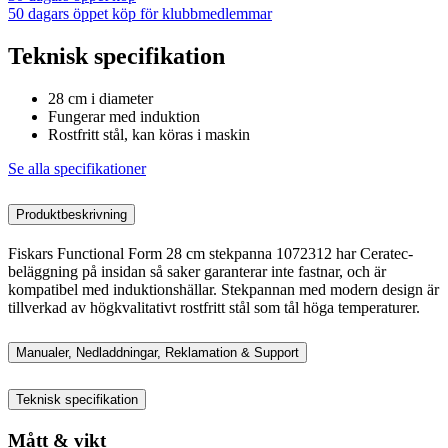
50 dagars öppet köp för klubbmedlemmar
Teknisk specifikation
28 cm i diameter
Fungerar med induktion
Rostfritt stål, kan köras i maskin
Se alla specifikationer
Produktbeskrivning
Fiskars Functional Form 28 cm stekpanna 1072312 har Ceratec-
beläggning på insidan så saker garanterar inte fastnar, och är
kompatibel med induktionshällar. Stekpannan med modern design är
tillverkad av högkvalitativt rostfritt stål som tål höga temperaturer.
Manualer, Nedladdningar, Reklamation & Support
Teknisk specifikation
Mått & vikt