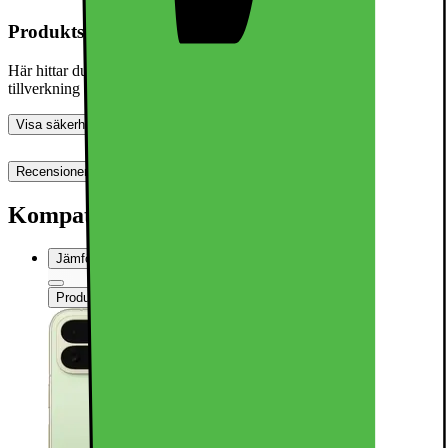
Produktsäkerhetsinformation
Här hittar du information om allmän produktsäkerhet och
tillverkning
Visa säkerhetsinformation
Recensioner (0)
Denna produkt har ännu inte blivit bedömd.
0
Kompatibel med
Jämför
Produktinformationsblad