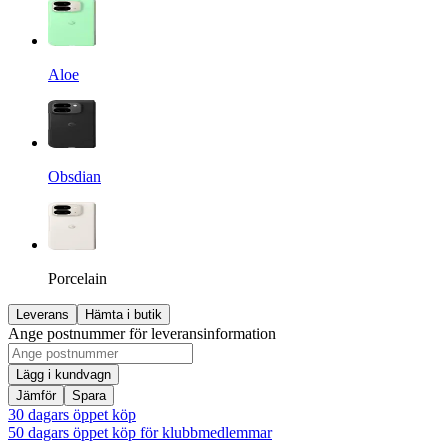
Aloe
Obsdian
Porcelain
Leverans
Hämta i butik
Ange postnummer för leveransinformation
Lägg i kundvagn
Jämför
Spara
30 dagars öppet köp
50 dagars öppet köp för klubbmedlemmar