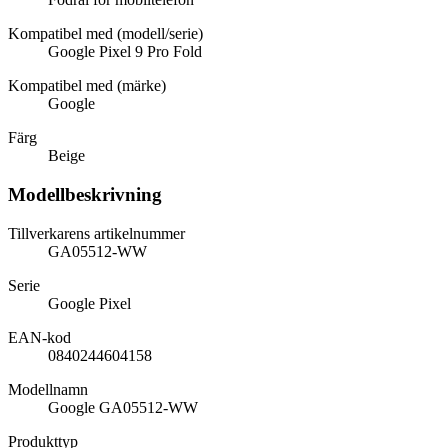
Kompatibel med (modell/serie)
Google Pixel 9 Pro Fold
Kompatibel med (märke)
Google
Färg
Beige
Modellbeskrivning
Tillverkarens artikelnummer
GA05512-WW
Serie
Google Pixel
EAN-kod
0840244604158
Modellnamn
Google GA05512-WW
Produkttyp