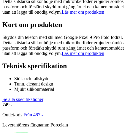
Detta slitstarka silikonhölje med mikrofiberfoder erbjuder sömlös
passform och förstärkt skydd runt gångjärnet och kameraområdet
utan att lägga till onödig volym.
Läs mer om produkten
Kort om produkten
Skydda din telefon med stil med Google Pixel 9 Pro Fold fodral.
Detta slitstarka silikonhölje med mikrofiberfoder erbjuder sömlös
passform och förstärkt skydd runt gångjärnet och kameraområdet
utan att lägga till onödig volym.
Läs mer om produkten
Teknisk specifikation
Stöt- och fallskydd
Tunn, elegant design
Mjukt silikonmaterial
Se alla specifikationer
749.-
Outlet-pris
Från 487.-
Leverantörens färgnamn
:
Porcelain