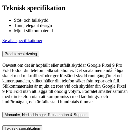
Teknisk specifikation
Stöt- och fallskydd
Tunn, elegant design
Mjukt silikonmaterial
Se alla specifikationer
Produktbeskrivning
Oavsett om det är hopfällt eller utfällt skyddar Google Pixel 9 Pro
Fold fodral din telefon i alla situationer. Det smala men ändå tåliga
skalet med mikrofiberfoder ger förstärkt skydd runt gångjärnet och
kamerapanelen, vilket håller din telefon säker från repor och fall.
Silikonmaterialet är mjukt att röra vid och skyddar din Google Pixel
9 Pro Fold utan att lägga till onödig volym. Fodralet smälter samman
med din telefon utan att kompromissa med laddnings- och
ljudförmågan, och är falltestat i hundratals timmar.
Manualer, Nedladdningar, Reklamation & Support
Teknisk specifikation