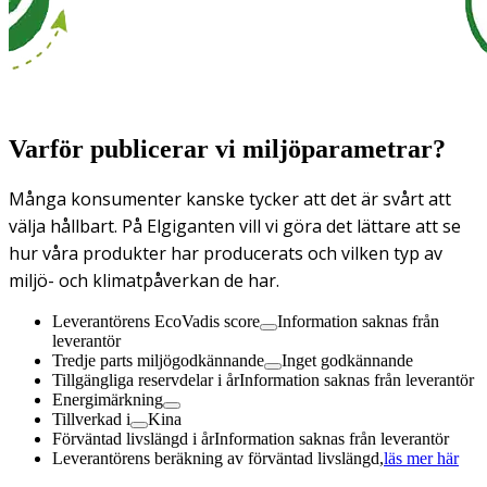
Varför publicerar vi miljöparametrar?
Många konsumenter kanske tycker att det är svårt att
välja hållbart. På Elgiganten vill vi göra det lättare att se
hur våra produkter har producerats och vilken typ av
miljö- och klimatpåverkan de har.
Leverantörens EcoVadis score
Information saknas från
leverantör
Tredje parts miljögodkännande
Inget godkännande
Tillgängliga reservdelar i år
Information saknas från leverantör
Energimärkning
Tillverkad i
Kina
Förväntad livslängd i år
Information saknas från leverantör
Leverantörens beräkning av förväntad livslängd,
läs mer här