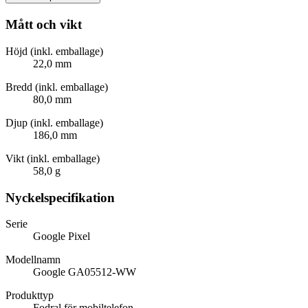
Mått och vikt
Höjd (inkl. emballage)
22,0 mm
Bredd (inkl. emballage)
80,0 mm
Djup (inkl. emballage)
186,0 mm
Vikt (inkl. emballage)
58,0 g
Nyckelspecifikation
Serie
Google Pixel
Modellnamn
Google GA05512-WW
Produkttyp
Fodral för mobiltelefon