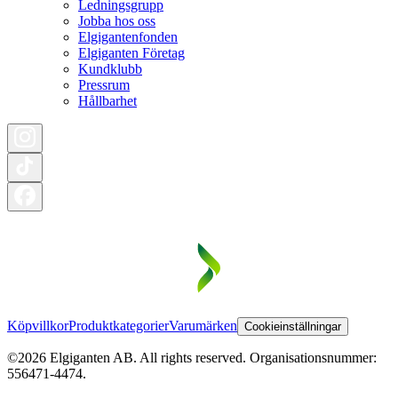
Ledningsgrupp
Jobba hos oss
Elgigantenfonden
Elgiganten Företag
Kundklubb
Pressrum
Hållbarhet
Köpvillkor
Produktkategorier
Varumärken
Cookieinställningar
©2026 Elgiganten AB. All rights reserved. Organisationsnummer:
556471-4474.