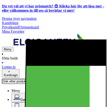
Du vet väl att vi har prismatch? 😍
Klicka här för att läsa mer
-
eller välkommen in till oss så berättar vi mer!
Hoppa över navigation
Kundtjänst
Privatkund
Företagskund
Mina Favoriter
Meny
Hitta butik
Logga in
Kundvagn
Meny
Datorer & Kontor