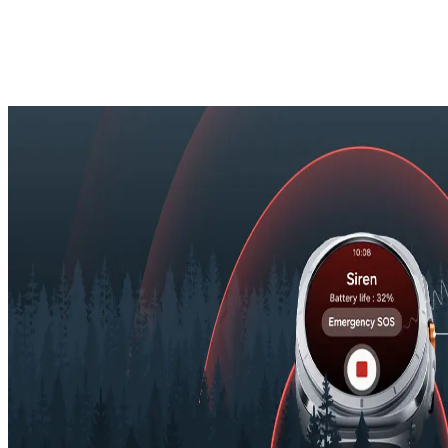
Samsung Galaxy Watch7 Ultra är sval i kylan, så låt inte
frostiga temperaturer eller utmanande
6, 7
bergsförhållanden hindra dig från att utforska.