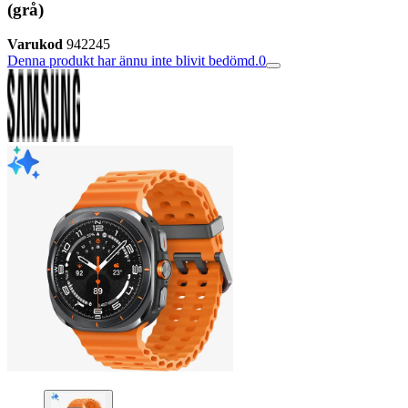
(grå)
Varukod
942245
Denna produkt har ännu inte blivit bedömd.
0