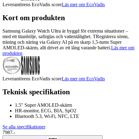
Leverantörens EcoVadis score
Läs mer om EcoVadis
Kort om produkten
Samsung Galaxy Watch Ultra är byggd för extrema situationer –
med ett titanhölje, safirglas och vattentålighet. TRegistrera sömn,
träning och näring via Galaxy AI på en skarp 1,5-tums Super
AMOLED-skärm, allt drivet av ett lång varande batteri.
Läs mer om
produkten
Leverantörens EcoVadis score
Läs mer om EcoVadis
Teknisk specifikation
1.5" Super AMOLED-skärm
HR-monitor, ECG, BIA, SpO2
Bluetooth 5.3, Wi-Fi, NFC, LTE
Se alla specifikationer
7987.-