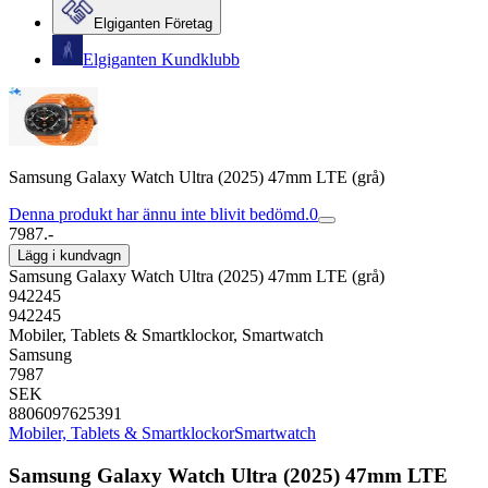
Elgiganten Företag
Elgiganten Kundklubb
Samsung Galaxy Watch Ultra (2025) 47mm LTE (grå)
Denna produkt har ännu inte blivit bedömd.
0
7987.-
Lägg i kundvagn
Samsung Galaxy Watch Ultra (2025) 47mm LTE (grå)
942245
942245
Mobiler, Tablets & Smartklockor, Smartwatch
Samsung
7987
SEK
8806097625391
Mobiler, Tablets & Smartklockor
Smartwatch
Samsung Galaxy Watch Ultra (2025) 47mm LTE