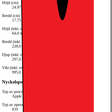
Höjd (cm)
24.97
Bredd (cm)
17.75
Höjd (inkl. emballage)
64,0 mm
Bredd (inkl. emballage)
228,0 mm
Djup (inkl. emballage)
297,0 mm
Vikt (inkl. emballage)
995,0 g
Nyckelspecifikation
Typ av processor
Apple silicon
Typ av operativsystem
iOS