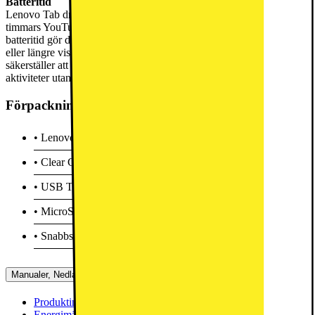
Batteritid
Lenovo Tab drivs av ett 5100 mAh batteri, som erbjuder upp till 9,5
timmars YouTube-streaming på en enda laddning. Denna långa
batteritid gör den perfekt för långa flygresor, avkopplande helger
eller längre visningssessioner. Snabbladdningsfunktionen på 15W
säkerställer att du snabbt kan ladda surfplattan och återgå till dina
aktiviteter utan långa avbrott.
Förpackningen innehåller
• Lenovo Tab
• Clear Case
• USB Type-C™ 2.0-laddningskabel
• MicroSD-Tray Pin
• Snabbstartguide & säkerhet, garanti
Manualer, Nedladdningar, Reklamation & Support
Produktinformation(engelska)
[
pdf
]
Energimärkning
[
pdf
]