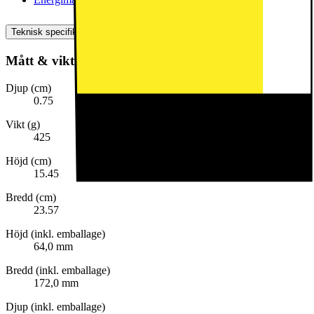
Teknisk specifikation
Mått & vikt
Djup (cm)
0.75
Vikt (g)
425
Höjd (cm)
15.45
Bredd (cm)
23.57
Höjd (inkl. emballage)
64,0 mm
Bredd (inkl. emballage)
172,0 mm
Djup (inkl. emballage)