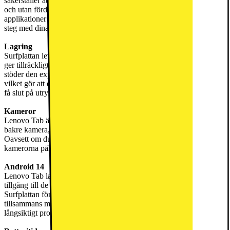
säkerställer att uppgifter som streaming, spel och surfning är smidiga
och utan fördröjningar. Oavsett om du multitaskar eller kör krävande
applikationer är surfplattans processor utformad för att hålla jämna
steg med dina behov.
Lagring
Surfplattan levereras med 64 GB inbyggt lagringsutrymme, vilket
ger tillräckligt med plats för dina appar, spel och media. Dessutom
stöder den expanderbart minne upp till 1 TB via ett microSD-kort,
vilket gör att du kan lagra ännu mer innehåll utan att oroa dig för att
få slut på utrymme.
Kameror
Lenovo Tab är utrustad med en 5,0 MP frontkamera och en 8,0 MP
bakre kamera, vilket gör att du kan ta tydliga foton och videor.
Oavsett om du videochattar med vänner eller tar bilder ger
kamerorna pålitlig prestanda för vardagligt bruk.
Android 14
Lenovo Tab lanseras med Android 14, vilket säkerställer att du har
tillgång till de senaste funktionerna och säkerhetsuppdateringarna.
Surfplattan förväntas få uppgraderingar till Android 15 och 16,
tillsammans med fyra års säkerhetsuppdateringar, vilket ger
långsiktigt programvarustöd.