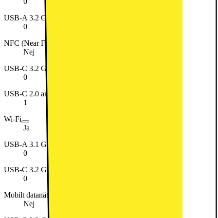
0
USB-A 3.2 Gen 1 antal portar (Superspeed 5Gbps)
0
NFC (Near Field Communication)
Nej
USB-C 3.2 Gen 1 antal portar (Superspeed 5Gbps)
0
USB-C 2.0 antal portar
1
Wi-Fi
Ja
USB-A 3.1 Gen 1 antal portar
0
USB-C 3.2 Gen 2x2 antal portar (Superspeed 20Gbps)
0
Mobilt datanätverk
Nej