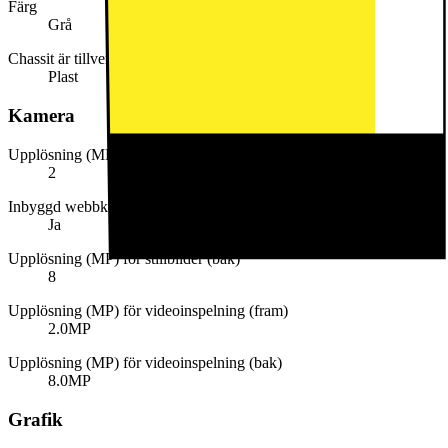
Färg
Grå
Chassit är tillverkat av
Plast
Kamera
Upplösning (MP) för stillbilder (fram)
2
Inbyggd webbkamera
Ja
Upplösning (MP) för stillbilder (bak)
8
Upplösning (MP) för videoinspelning (fram)
2.0MP
Upplösning (MP) för videoinspelning (bak)
8.0MP
Grafik