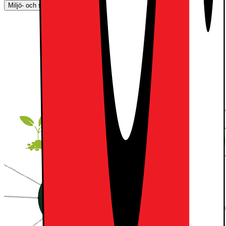
Miljö- och säkerhetsinformation