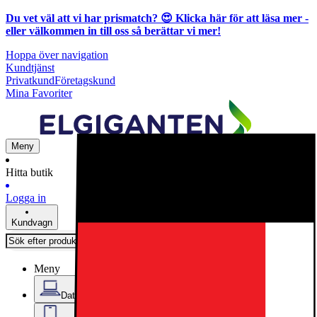
Du vet väl att vi har prismatch? 😍
Klicka här för att läsa mer
-
eller välkommen in till oss så berättar vi mer!
Hoppa över navigation
Kundtjänst
Privatkund
Företagskund
Mina Favoriter
Meny
Hitta butik
Logga in
Kundvagn
Meny
Datorer & Kontor