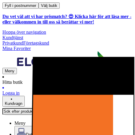
Fyll i postnummer
Välj butik
Du vet väl att vi har prismatch? 😍
Klicka här för att läsa mer
-
eller välkommen in till oss så berättar vi mer!
Hoppa över navigation
Kundtjänst
Privatkund
Företagskund
Mina Favoriter
Meny
Hitta butik
Logga in
Kundvagn
Meny
Datorer & Kontor