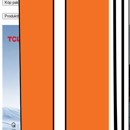
Köp paket
Produktbeskrivning