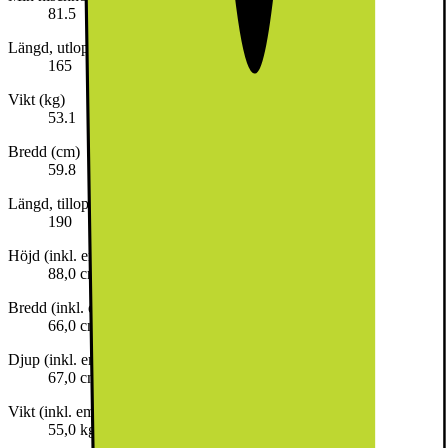
81.5
Längd, utloppsslang (cm)
165
Vikt (kg)
53.1
Bredd (cm)
59.8
Längd, tilloppsslang (cm)
190
Höjd (inkl. emballage)
88,0 cm
Bredd (inkl. emballage)
66,0 cm
Djup (inkl. emballage)
67,0 cm
Vikt (inkl. emballage)
55,0 kg