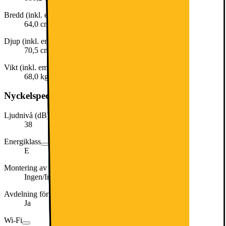
Bredd (inkl. emballage)
64,0 cm
Djup (inkl. emballage)
70,5 cm
Vikt (inkl. emballage)
68,0 kg
Nyckelspecifikation
Ljudnivå (dB)
38
Energiklass
E
Montering av integrerad dörr
Ingen/Inget
Avdelning för färskvaror
Ja
Wi-Fi