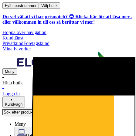
Fyll i postnummer
Välj butik
Du vet väl att vi har prismatch? 😍
Klicka här för att läsa mer
-
eller välkommen in till oss så berättar vi mer!
Hoppa över navigation
Kundtjänst
Privatkund
Företagskund
Mina Favoriter
Meny
Hitta butik
Logga in
Kundvagn
Meny
Datorer & Kontor