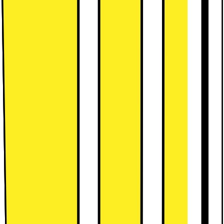
Lägg i kundvagn
Jämför
Spara
30 dagars öppet köp
50 dagars öppet köp för klubbmedlemmar
Teknisk specifikation
Dimensioner: 186x 59.5x 64.4 cm
Kapacitet: 387 l
SmartThings AI Energy Mode
Se alla specifikationer
Passar bra ihop