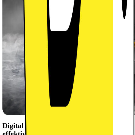
Digital Inverter-teknologi - Hållbar &
effektiv