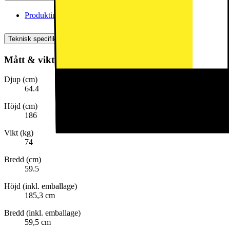
Produktinformation(engelska)
[
pdf
]
Teknisk specifikation
Mått & vikt
Djup (cm)
64.4
Höjd (cm)
186
Vikt (kg)
74
Bredd (cm)
59.5
Höjd (inkl. emballage)
185,3 cm
Bredd (inkl. emballage)
59,5 cm