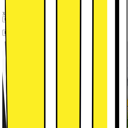
33490.-
Köp paket
Produktbeskrivning