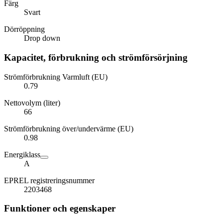
Färg
Svart
Dörröppning
Drop down
Kapacitet, förbrukning och strömförsörjning
Strömförbrukning Varmluft (EU)
0.79
Nettovolym (liter)
66
Strömförbrukning över/undervärme (EU)
0.98
Energiklass
A
EPREL registreringsnummer
2203468
Funktioner och egenskaper