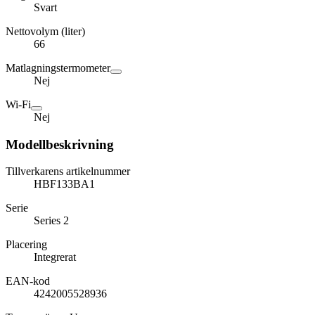
Svart
Nettovolym (liter)
66
Matlagningstermometer
Nej
Wi-Fi
Nej
Modellbeskrivning
Tillverkarens artikelnummer
HBF133BA1
Serie
Series 2
Placering
Integrerat
EAN-kod
4242005528936