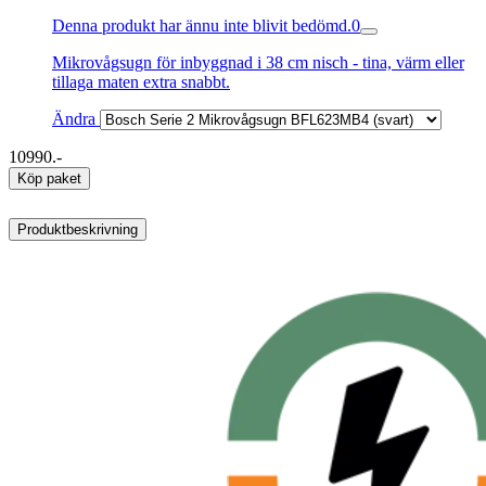
Denna produkt har ännu inte blivit bedömd.
0
Mikrovågsugn för inbyggnad i 38 cm nisch - tina, värm eller
tillaga maten extra snabbt.
Ändra
10990.-
Köp paket
Produktbeskrivning