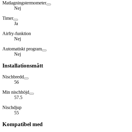
Matlagningstermometer
Nej
Timer
Ja
Airfry-funktion
Nej
Automatiskt program
Nej
Installationsmått
Nischbredd
56
Min nischhöjd
57.5
Nischdjup
55
Kompatibel med