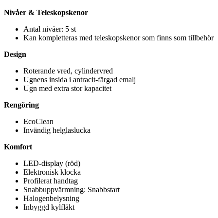
Nivåer & Teleskopskenor
Antal nivåer: 5 st
Kan kompletteras med teleskopskenor som finns som tillbehör
Design
Roterande vred, cylindervred
Ugnens insida i antracit-färgad emalj
Ugn med extra stor kapacitet
Rengöring
EcoClean
Invändig helglaslucka
Komfort
LED-display (röd)
Elektronisk klocka
Profilerat handtag
Snabbuppvärmning: Snabbstart
Halogenbelysning
Inbyggd kylfläkt