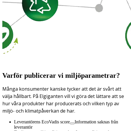
Varför publicerar vi miljöparametrar?
Många konsumenter kanske tycker att det är svårt att
välja hållbart. På Elgiganten vill vi göra det lättare att se
hur våra produkter har producerats och vilken typ av
miljö- och klimatpåverkan de har.
Leverantörens EcoVadis score
Information saknas från
leverantör