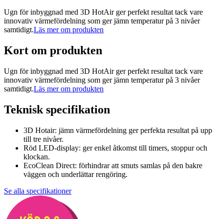
Ugn för inbyggnad med 3D HotAir ger perfekt resultat tack vare
innovativ värmefördelning som ger jämn temperatur på 3 nivåer
samtidigt.
Läs mer om produkten
Kort om produkten
Ugn för inbyggnad med 3D HotAir ger perfekt resultat tack vare
innovativ värmefördelning som ger jämn temperatur på 3 nivåer
samtidigt.
Läs mer om produkten
Teknisk specifikation
3D Hotair: jämn värmefördelning ger perfekta resultat på upp
till tre nivåer.
Röd LED-display: ger enkel åtkomst till timers, stoppur och
klockan.
EcoClean Direct: förhindrar att smuts samlas på den bakre
väggen och underlättar rengöring.
Se alla specifikationer