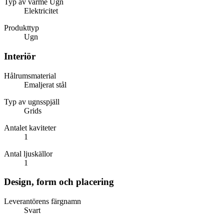
Typ av värme Ugn
Elektricitet
Produkttyp
Ugn
Interiör
Hålrumsmaterial
Emaljerat stål
Typ av ugnsspjäll
Grids
Antalet kaviteter
1
Antal ljuskällor
1
Design, form och placering
Leverantörens färgnamn
Svart