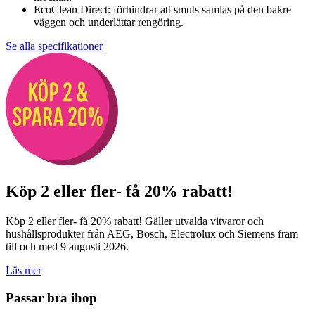
EcoClean Direct: förhindrar att smuts samlas på den bakre
väggen och underlättar rengöring.
Se alla specifikationer
Köp 2 eller fler- få 20% rabatt!
Köp 2 eller fler- få 20% rabatt! Gäller utvalda vitvaror och
hushållsprodukter från AEG, Bosch, Electrolux och Siemens fram
till och med 9 augusti 2026.
Läs mer
Passar bra ihop