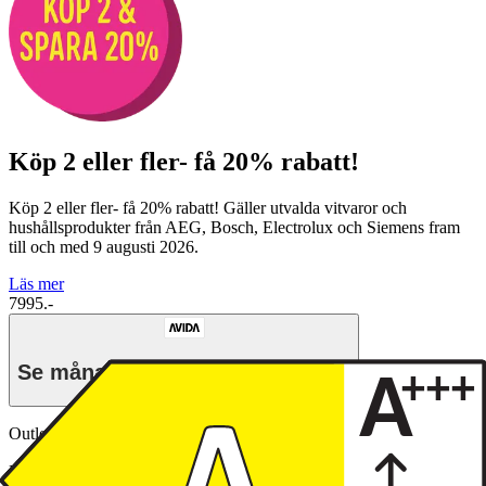
Köp 2 eller fler- få 20% rabatt!
Köp 2 eller fler- få 20% rabatt! Gäller utvalda vitvaror och
hushållsprodukter från AEG, Bosch, Electrolux och Siemens fram
till och med 9 augusti 2026.
Läs mer
7995.-
Se månadspris vid delbetalning.
Outlet-pris
Från 5597.-
Energiklass
Produktinformationsblad