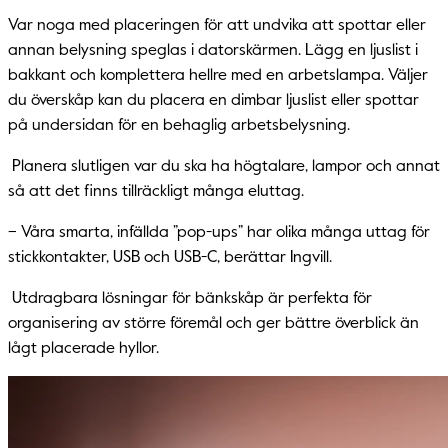
Var noga med placeringen för att undvika att spottar eller
annan belysning speglas i datorskärmen. Lägg en ljuslist i
bakkant och komplettera hellre med en arbetslampa. Väljer
du överskåp kan du placera en dimbar ljuslist eller spottar
på undersidan för en behaglig arbetsbelysning.
Planera slutligen var du ska ha högtalare, lampor och annat
så att det finns tillräckligt många eluttag.
– Våra smarta, infällda ”pop-ups” har olika många uttag för
stickkontakter, USB och USB-C, berättar Ingvill.
Utdragbara lösningar för bänkskåp är perfekta för
organisering av större föremål och ger bättre överblick än
lågt placerade hyllor.