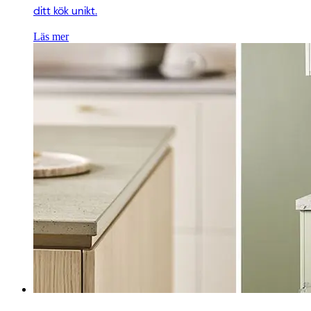
ditt kök unikt.
Läs mer