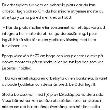
En arbetsplats ska vara en behaglig plats där du kan
arbeta i lugn och ro. Om du har mindre utrymme måste du
utnyttja ytorna på ett mer kreativt sätt.
– Har du plats i hallen eller sovrummet kan ett tips vara att
integrera hemmakontoret i en garderobslösning, tipsar
Ingvill. På så sätt får du en yteffektiv lösning med flera
funktioner i en.
Epoqs köksskåp är 70 cm höga och kan placeras direkt på
golvet, monteras på en sockel eller ha synliga ben som kan
justeras i höjdled.
– Du kan enkelt skapa en arbetsyta av en bänkskiva. Urvalet
av både tjocklekar och dekor är brett, berättar Ingvill.
Stötta bordsskivan med hjälp av köksskåp på vardera sida.
Vissa bänkskivor kan behöva ett stödben eller en stolpe i
mitten om det blir ett långt överhäng, och här finns olika