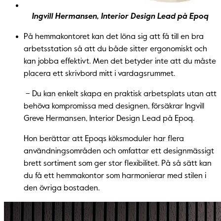
Ingvill Hermansen, Interior Design Lead på Epoq
På hemmakontoret kan det löna sig att få till en bra
arbetsstation så att du både sitter ergonomiskt och
kan jobba effektivt. Men det betyder inte att du måste
placera ett skrivbord mitt i vardagsrummet.
– Du kan enkelt skapa en praktisk arbetsplats utan att
behöva kompromissa med designen, försäkrar Ingvill
Greve Hermansen, Interior Design Lead på Epoq.
Hon berättar att Epoqs köksmoduler har flera
användningsområden och omfattar ett designmässigt
brett sortiment som ger stor flexibilitet. På så sätt kan
du få ett hemmakontor som harmonierar med stilen i
den övriga bostaden.