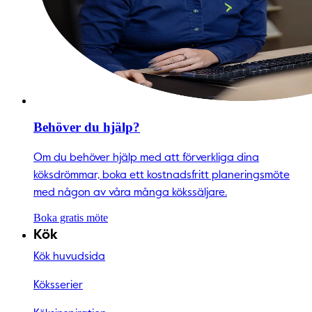
Behöver du hjälp?
Om du behöver hjälp med att förverkliga dina
köksdrömmar, boka ett kostnadsfritt planeringsmöte
med någon av våra många kökssäljare.
Boka gratis möte
Kök
Kök huvudsida
Köksserier