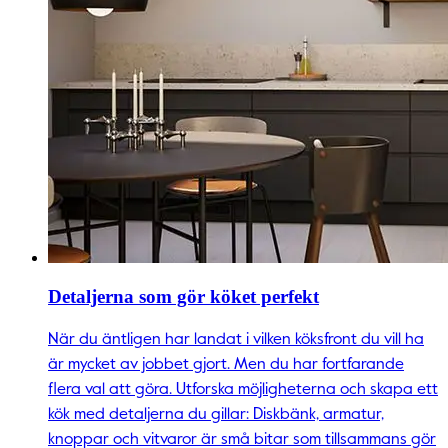
Detaljerna som gör köket perfekt
När du äntligen har landat i vilken köksfront du vill ha
är mycket av jobbet gjort. Men du har fortfarande
flera val att göra. Utforska möjligheterna och skapa ett
kök med detaljerna du gillar: Diskbänk, armatur,
knoppar och vitvaror är små bitar som tillsammans gör