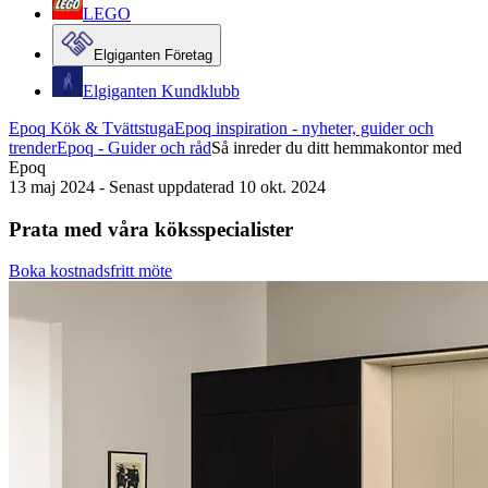
LEGO
Elgiganten Företag
Elgiganten Kundklubb
Epoq Kök & Tvättstuga
Epoq inspiration - nyheter, guider och
trender
Epoq - Guider och råd
Så inreder du ditt hemmakontor med
Epoq
13 maj 2024
-
Senast uppdaterad 10 okt. 2024
Prata med våra köksspecialister
Boka kostnadsfritt möte