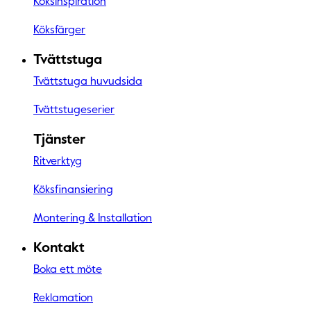
Köksinspiration
Köksfärger
Tvättstuga
Tvättstuga huvudsida
Tvättstugeserier
Tjänster
Ritverktyg
Köksfinansiering
Montering & Installation
Kontakt
Boka ett möte
Reklamation