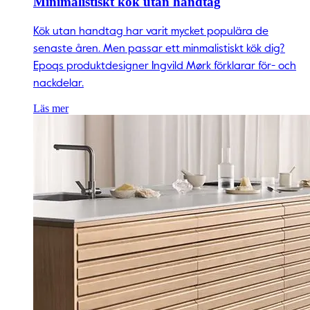
Minimalistiskt kök utan handtag
Kök utan handtag har varit mycket populära de
senaste åren. Men passar ett minmalistiskt kök dig?
Epoqs produktdesigner Ingvild Mørk förklarar för- och
nackdelar.
Läs mer