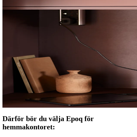
Därför bör du välja Epoq för
hemmakontoret: