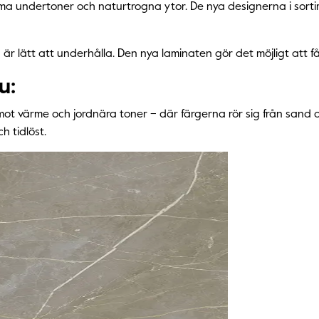
arma undertoner och naturtrogna ytor. De nya designerna i sor
 är lätt att underhålla. Den nya laminaten gör det möjligt att
u:
 värme och jordnära toner – där färgerna rör sig från sand oc
 tidlöst.