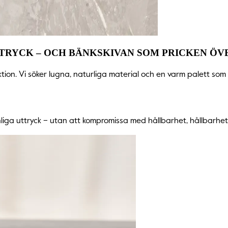
TRYCK – OCH BÄNKSKIVAN SOM PRICKEN ÖVE
ion. Vi söker lugna, naturliga material och en varm palett som
liga uttryck – utan att kompromissa med hållbarhet, hållbarhet e