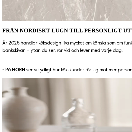
FRÅN NORDISKT LUGN TILL PERSONLIGT UT
År 2026 handlar köksdesign lika mycket om känsla som om funkt
bänkskivan – ytan du ser, rör vid och lever med varje dag.
- På
HORN
ser vi tydligt hur kökskunder rör sig mot mer person