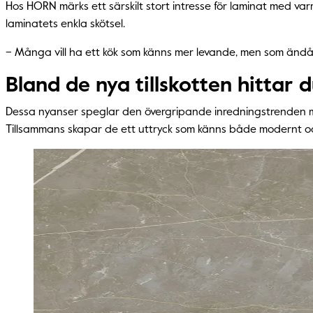
Hos HORN märks ett särskilt stort intresse för laminat med v
laminatets enkla skötsel.
– Många vill ha ett kök som känns mer levande, men som ändå
Bland de nya tillskotten hittar d
Dessa nyanser speglar den övergripande inredningstrenden mot
Tillsammans skapar de ett uttryck som känns både modernt och