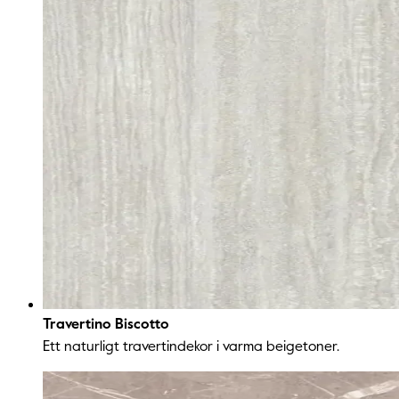
Travertino Biscotto
Ett naturligt travertindekor i varma beigeton­er.