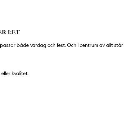
R I:ET
 passar både vardag och fest. Och i centrum av allt står
ller kvalitet.