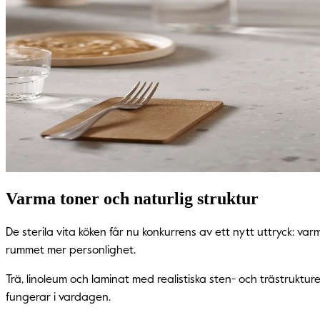
Varma toner och naturlig struktur
De sterila vita köken får nu konkurrens av ett nytt uttryck: v
rummet mer personlighet.
Trä, linoleum och laminat med realistiska sten- och trästrukt
fungerar i vardagen.