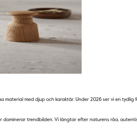
arma material med djup och karaktär. Under 2026 ser vi en tydlig
urer dominerar trendbilden. Vi längtar efter naturens råa, aute