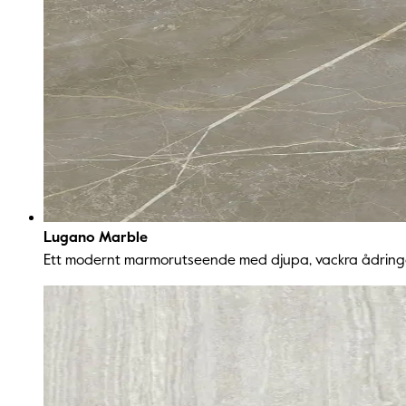
Lugano Marble
Ett modernt marmorutseende med djupa, vackra ådringar