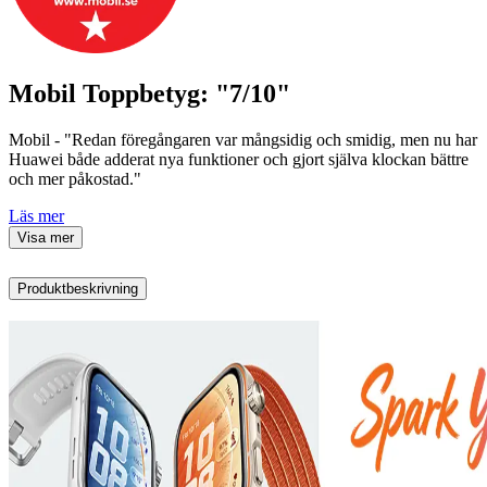
Mobil Toppbetyg: "7/10"
Mobil - "Redan föregångaren var mångsidig och smidig, men nu har
Huawei både adderat nya funktioner och gjort själva klockan bättre
och mer påkostad."
Läs mer
Visa mer
Produktbeskrivning