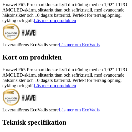
Huawei Fit5 Pro smartklocka: Lyft din träning med en 1,92" LTPO
AMOLED-skärm, slitstarkt titan och safirkristall, med avancerade
hälsoinsikter och 10 dagars batteritid. Perfekt för terränglöpning,
cykling och golf.
Läs mer om produkten
Leverantörens EcoVadis score
Läs mer om EcoVadis
Kort om produkten
Huawei Fit5 Pro smartklocka: Lyft din träning med en 1,92" LTPO
AMOLED-skärm, slitstarkt titan och safirkristall, med avancerade
hälsoinsikter och 10 dagars batteritid. Perfekt för terränglöpning,
cykling och golf.
Läs mer om produkten
Leverantörens EcoVadis score
Läs mer om EcoVadis
Teknisk specifikation