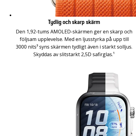
Tydlig och skarp skärm
Den 1,92-tums AMOLED-skärmen ger en skarp och
följsam upplevelse. Med en ljusstyrka på upp till
3000 nits³ syns skärmen tydligt även i starkt solljus.
Skyddas av slitstarkt 2,5D safirglas.¹