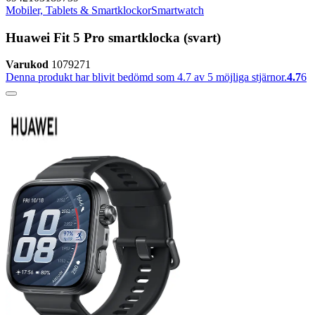
Mobiler, Tablets & Smartklockor
Smartwatch
Huawei Fit 5 Pro smartklocka (svart)
Varukod
1079271
Denna produkt har blivit bedömd som 4.7 av 5 möjliga stjärnor.
4.7
6