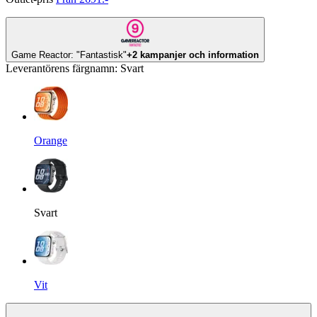
Game Reactor: "Fantastisk"
+2 kampanjer och information
Leverantörens färgnamn
:
Svart
Orange
Svart
Vit