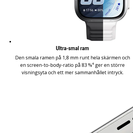
Ultra-smal ram
Den smala ramen på 1,8 mm runt hela skärmen och
en screen-to-body-ratio på 83 %⁴ ger en större
visningsyta och ett mer sammanhållet intryck.