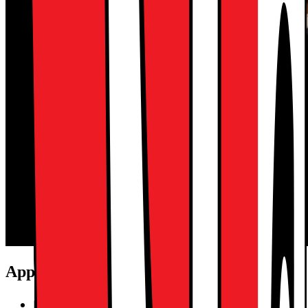
Apple Financial Services i korthet:
Fasta, låga kostnader