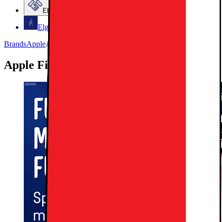
Elgiganten Företag
Elgiganten Kundklubb
Brands
Apple
Apple Financial Services
Apple Financial Services